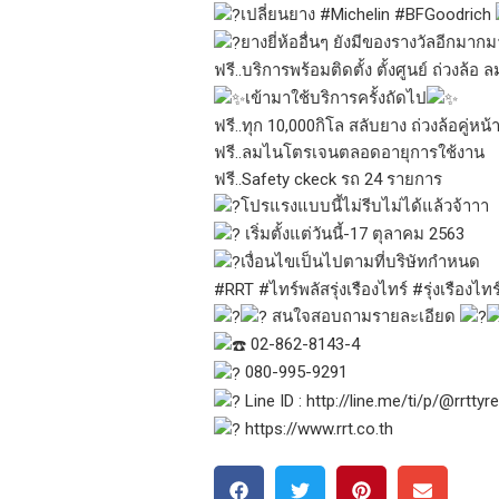
เปลี่ยนยาง
#Michelin
#BFGoodrich
ยางยี่ห้ออื่นๆ ยังมีของรางวัลอีกมาก
ฟรี..บริการพร้อมติดตั้ง ตั้งศูนย์ ถ่วงล้
เข้ามาใช้บริการครั้งถัดไป
ฟรี..ทุก 10,000กิโล สลับยาง ถ่วงล้อคู่หน้
ฟรี..ลมไนโตรเจนตลอดอายุการใช้งาน
ฟรี..Safety ckeck รถ 24 รายการ
โปรแรงแบบนี้ไม่รีบไม่ได้แล้วจ้าาา
เริ่มตั้งแต่วันนี้-17 ตุลาคม 2563
เงื่อนไขเป็นไปตามที่บริษัทกำหนด
#RRT
#ไทร์พลัสรุ่งเรืองไทร์
#รุ่งเรือง
สนใจสอบถามรายละเอียด
02-862-8143-4
080-995-9291
Line ID :
http://line.me/ti/p/@rrttyre
https://www.rrt.co.th