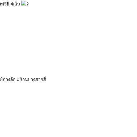
ฟรี!! 4เส้น
ย์ถ่วงล้อ
#ร้านยางสายสี่