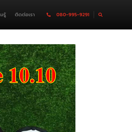
รู้
ติดต่อเรา
080-995-9291