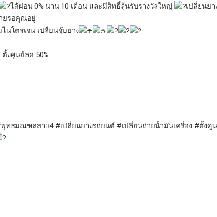
ได้ผ่อน 0% นาน 10 เดือน และมีสิทธิ์ลุ้นรับรางวัลใหญ่
เปลี่ยนยาง
มายรอคุณอยู่
อ ลมไนโตรเจน เปลี่ยนจุ๊บยาง
า ตั้งศูนย์ลด 50%
ไทร์พุทธมณฑลสาย4
#เปลี่ยนยางรถยนต์
#เปลี่ยนถ่ายน้ำมันเครื่อง
#ตั้งศูน