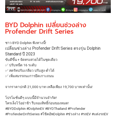
BYD Dolphin เปลี่ยนช่วงล่าง
Profender Drift Series
ชาว BYD Dolphin ฟังทางนี้!
เปลี่ยนช่วงล่าง Profender Drift Series ตรงรุ่น Dolphin
Standard ปี 2023
ขับดีขึ้น + จัดทรงสวยได้ในชุดเดียว
✅ ปรับหนืด 16 ระดับ
✅ สตรัทปรับเกลียว ปรับสูง-ต่ำได้
✅ เพิ่มสมรรถนะการยึดเกาะถนน
จากราคาปกติ 21,000 บาท เหลือเพียง 19,700 บาทเท่านั้น!
โปรโมชั่นดีๆ แบบนี้มีจำนวนจำกัด!
ใครเล็งไว้อย่าช้า รีบจองสิทธิ์ก่อนของหมด!
#BYDDolphin
#DolphinEV
#BYDThailand
#Profender
#ProfenderDriftSeries
#โช้คอัพDolphin
#ช่วงล่าง
#รถEV
#แต่งรถEV