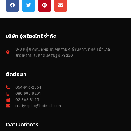
บริษัท รุ่งเรืองไทร์ จำกัด
8/8 หมู่ 8 ถนน พุทธมณฑลสาย 4 ตำบลกระทุ่มล้ม อำเภอ
สามพราน จังหวัดนครปฐม 73220
ติดต่อเรา
064-916-2564
080-995-9291
02-862-8145
rrt_tyreplus@hotmail.com
เวลาเปิดทำการ