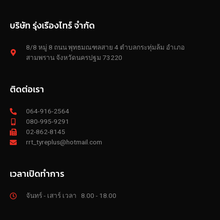
บริษัท รุ่งเรืองไทร์ จำกัด
8/8 หมู่ 8 ถนน พุทธมณฑลสาย 4 ตำบลกระทุ่มล้ม อำเภอ
สามพราน จังหวัดนครปฐม 73220
ติดต่อเรา
064-916-2564
080-995-9291
02-862-8145
rrt_tyreplus@hotmail.com
เวลาเปิดทำการ
จันทร์ - เสาร์ เวลา 8.00 - 18.00