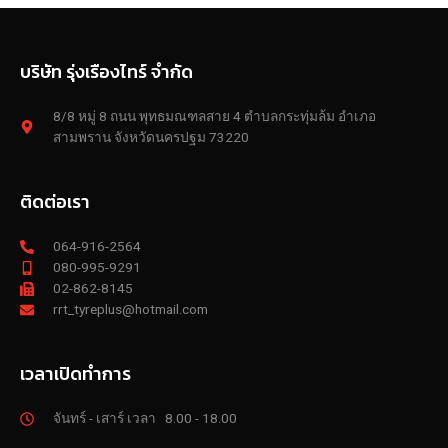
บริษัท รุ่งเรืองไทร์ จำกัด
8/8 หมู่ 8 ถนน พุทธมณฑลสาย 4 ตำบลกระทุ่มล้ม อำเภอ
สามพราน จังหวัดนครปฐม 73220
ติดต่อเรา
064-916-2564
080-995-9291
02-862-8145
rrt_tyreplus@hotmail.com
เวลาเปิดทำการ
จันทร์ - เสาร์ เวลา 8.00 - 18.00