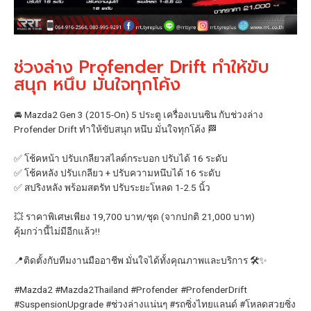
ช่วงล่าง Profender Drift ทำให้ขับ
สนุก หนึบ มั่นใจทุกโค้ง
🚘 Mazda2 Gen 3 (2015-On) 5 ประตู เครื่องเบนซิน กับช่วงล่าง
Profender Drift ทำให้ขับสนุก หนึบ มั่นใจทุกโค้ง 🏁
✅ โช้คหน้า ปรับเกลียวสไลด์กระบอก ปรับได้ 16 ระดับ
✅ โช้คหลัง ปรับเกลียว + ปรับความหนึบได้ 16 ระดับ
✅ สปริงหลัง พร้อมสตรัท ปรับระยะโหลด 1-2.5 นิ้ว
💥 ราคาพิเศษเพียง 19,700 บาท/ชุด (จากปกติ 21,000 บาท)
คุ้มกว่านี้ไม่มีอีกแล้ว‼️
📍ติดตั้งกับทีมงานมืออาชีพ มั่นใจได้ทั้งคุณภาพและบริการ 🛠️✨
#Mazda2
#Mazda2Thailand
#Profender
#ProfenderDrift
#SuspensionUpgrade
#ช่วงล่างแน่นๆ
#รถซิ่งไทยแลนด์
#โหลดสวยซิ่ง