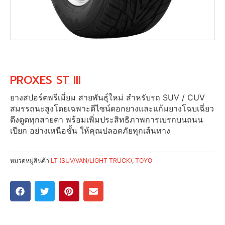
PROXES ST III
ยางสปอร์ตพรีเมี่ยม สายพันธุ์ใหม่ สำหรับรถ SUV / CUV
สมรรถนะสูงโดยเฉพาะดีไซน์ดอกยางและแก้มยางโฉบเฉี่ยว
ดึงดูดทุกสายตา พร้อมเพิ่มประสิทธิภาพการเบรกบนถนน
เปียก อย่างเหนือชั้น ให้คุณปลอดภัยทุกเส้นทาง
หมวดหมู่สินค้า
LT (SUV/VAN/LIGHT TRUCK)
,
TOYO