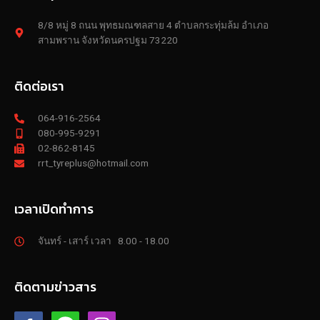
8/8 หมู่ 8 ถนน พุทธมณฑลสาย 4 ตำบลกระทุ่มล้ม อำเภอ
สามพราน จังหวัดนครปฐม 73220
ติดต่อเรา
064-916-2564
080-995-9291
02-862-8145
rrt_tyreplus@hotmail.com
เวลาเปิดทำการ
จันทร์ - เสาร์ เวลา 8.00 - 18.00
ติดตามข่าวสาร