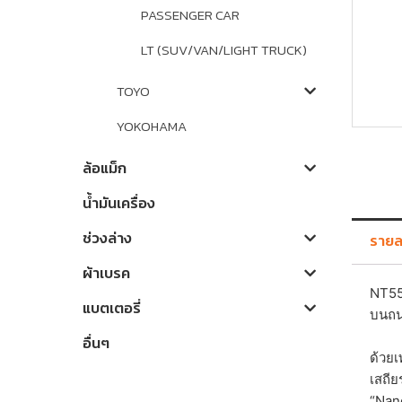
PASSENGER CAR
LT (SUV/VAN/LIGHT TRUCK)
TOYO
YOKOHAMA
ล้อแม็ก
น้ำมันเครื่อง
ช่วงล่าง
รายละ
ผ้าเบรค
NT55
แบตเตอรี่
บนถนน
อื่นๆ
ด้วย
เสถีย
“Nan