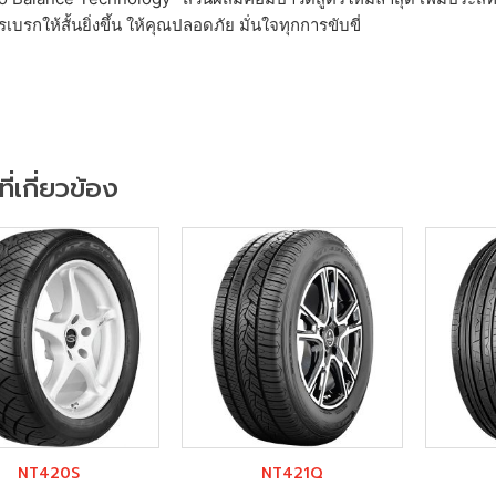
เบรกให้สั้นยิ่งขึ้น ให้คุณปลอดภัย มั่นใจทุกการขับขี่
ที่เกี่ยวข้อง
NT420S
NT421Q