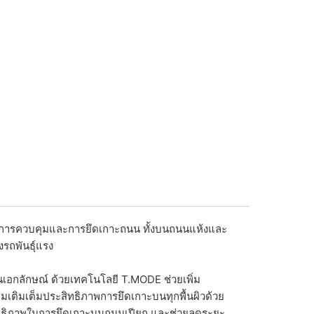
การควบคุมและการยึดเกาะถนน ทั้งบนถนนแห้งและ
รถพันธุ์แรง
เอกลักษณ์ ด้วยเทคโนโลยี T.MODE ช่วยเพิ่ม
อมเติมเต็มประสิทธิภาพการยึดเกาะบนทุกพื้นผิวด้วย
สิทธิภาพในการยึดเกาะบนถนนเปียก และช่วยลดระยะ