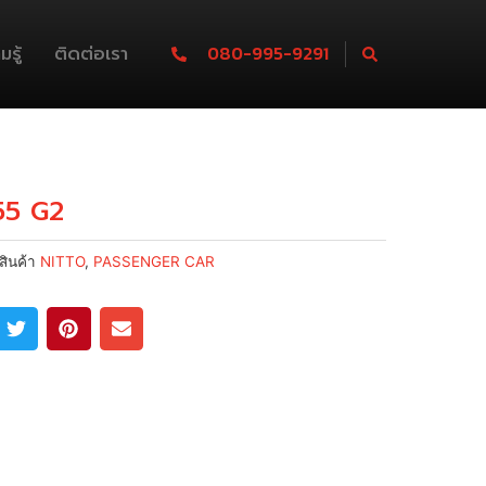
รู้
ติดต่อเรา
080-995-9291
55 G2
สินค้า
NITTO
,
PASSENGER CAR