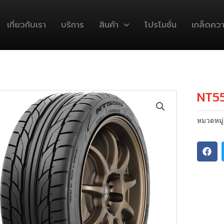
เกี่ยวกับเรา
บริการ
สินค้า
โปรโมชั่น
เกล็ดความ
NT5
หมวดหมู่