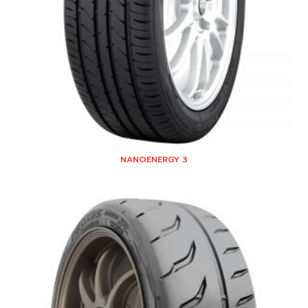
NANOENERGY 3