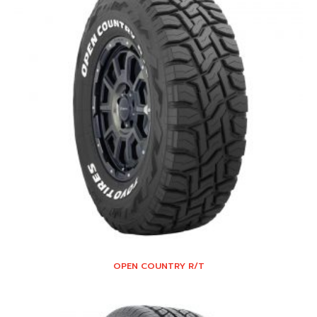
OPEN COUNTRY R/T