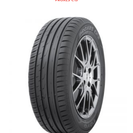
PROXES C1S