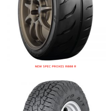
NEW SPEC PROXES R888 R