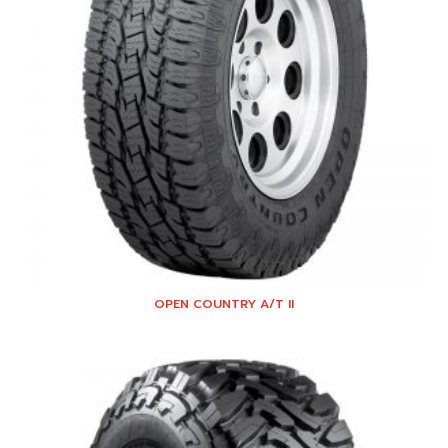
OPEN COUNTRY A/T II