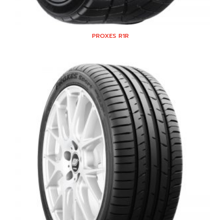
PROXES R1R