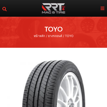
TOYO
หน้าหลัก
/
ยางรถยนต์
/ TOYO