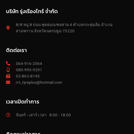
บริษัท รุ่งเรืองไทร์ จำกัด
8/8 หมู่ 8 ถนน พุทธมณฑลสาย 4 ตำบลกระทุ่มล้ม อำเภอ
สามพราน จังหวัดนครปฐม 73220
ติดต่อเรา
064-916-2564
080-995-9291
02-862-8145
rrt_tyreplus@hotmail.com
เวลาเปิดทำการ
จันทร์ - เสาร์ เวลา 8.00 - 18.00