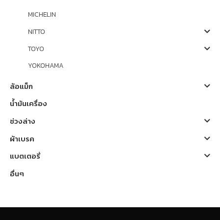
MICHELIN
NITTO
TOYO
YOKOHAMA
ล้อแม็ก
น้ำมันเครื่อง
ช่วงล่าง
ผ้าเบรค
แบตเตอรี่
อื่นๆ